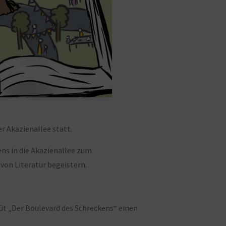
er Akazienallee statt.
ens in die Akazienallee zum
 von Literatur begeistern.
t „Der Boulevard des Schreckens“ einen