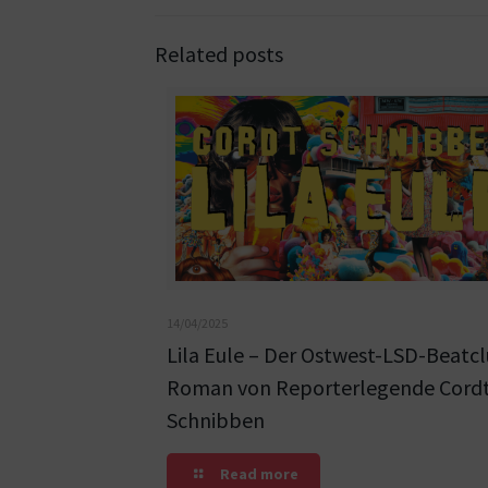
Related posts
14/04/2025
Lila Eule – Der Ostwest-LSD-Beatc
Roman von Reporterlegende Cord
Schnibben
Read more