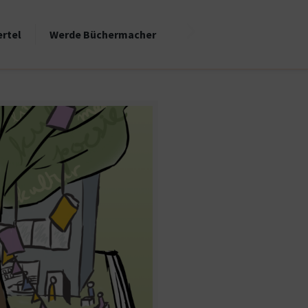
ertel
Werde Büchermacher