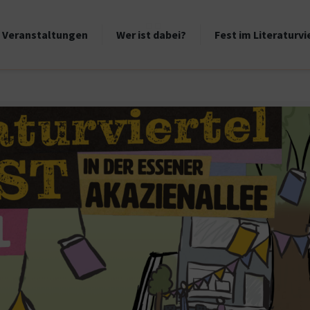
Veranstaltungen
Wer ist dabei?
Fest im Literaturvi