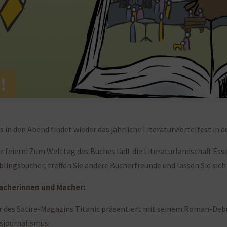
 in den Abend findet wieder das jährliche Literaturviertelfest in d
 feiern! Zum Welttag des Buches lädt die Literaturlandschaft Ess
eblingsbücher, treffen Sie andere Bücherfreunde und lassen Sie sich
Macherinnen und Macher:
r des Satire-Magazins Titanic präsentiert mit seinem Roman-Debü
nsjournalismus.