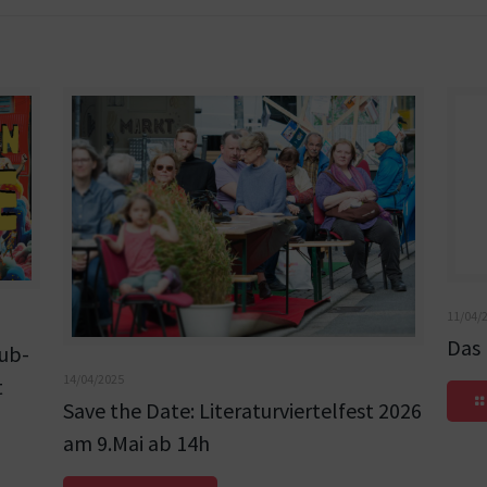
11/04/
Das
lub-
14/04/2025
t
Save the Date: Literaturviertelfest 2026
am 9.Mai ab 14h