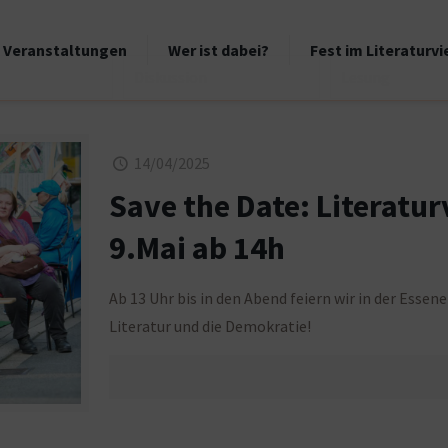
Veranstaltungen
Wer ist dabei?
Fest im Literaturvi
Diskussion
Lesung
14/04/2025
Save the Date: Literatur
9.Mai ab 14h
Ab 13 Uhr bis in den Abend feiern wir in der Essen
Literatur und die Demokratie!