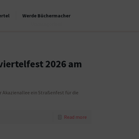
ertel
Werde Büchermacher
Uncategorized
viertelfest 2026 am
er Akazienallee ein Straßenfest für die
Read more